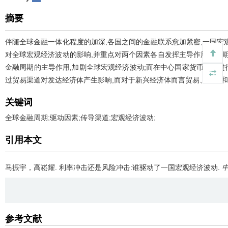
摘要
伴随全球金融一体化程度的加深,各国之间的金融联系愈加紧密,一国
对全球宏观经济波动的影响,并重点对两个因素各自发挥主导作用的时
金融周期的主导作用,加剧全球宏观经济波动;而在中心国家货币政策进
过贸易渠道对发达经济体产生影响,而对于新兴经济体而言贸易、汇率
关键词
全球金融周期;驱动因素;传导渠道;宏观经济波动;
引用本文
马振宇，高崧耀.
利率冲击还是风险冲击:谁驱动了一国宏观经济波动.
参考文献