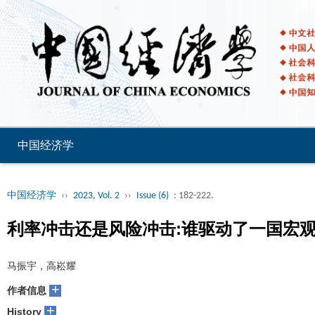
中国经济学
中国经济学
››
2023, Vol. 2
››
Issue (6)
: 182-222.
利率冲击还是风险冲击:谁驱动了一国宏
马振宇，高崧耀
+
作者信息
+
History