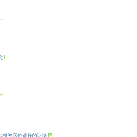
究
地投资区位选择的证据