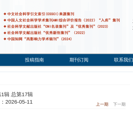
投稿指南
期刊订阅
联系我们
第1辑 总第17辑
2026-05-11
上一期
下一期