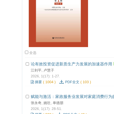
全选
论有效投资促进新质生产力发展的加速器作用
江剑平, 卢慧子
2026, 1(17): 1-27.
摘要
(
1004
)
PDF全文
(
103
)
赋能与激活：家政服务业发展对家庭消费行为
张永奇, 姚壮, 单德朋
2026, 1(17): 28-51.