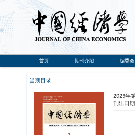
首页
期刊介绍
编委会
当期目录
2026年
刊出日期：