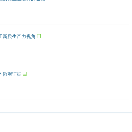
于新质生产力视角
的微观证据